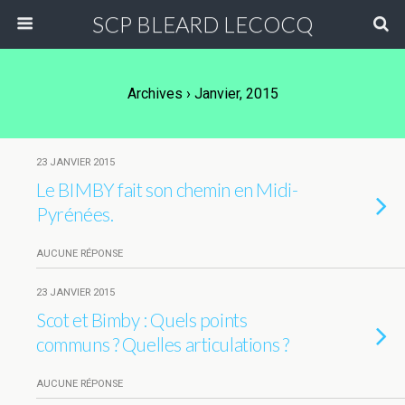
SCP BLEARD LECOCQ
Archives › Janvier, 2015
23 JANVIER 2015
Le BIMBY fait son chemin en Midi-
Pyrénées.
AUCUNE RÉPONSE
23 JANVIER 2015
Scot et Bimby : Quels points
communs ? Quelles articulations ?
AUCUNE RÉPONSE