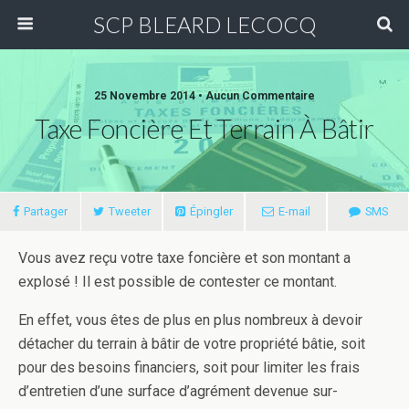
SCP BLEARD LECOCQ
25 Novembre 2014 • Aucun Commentaire
Taxe Foncière Et Terrain À Bâtir
Partager
Tweeter
Épingler
E-mail
SMS
Vous avez reçu votre taxe foncière et son montant a
explosé ! Il est possible de contester ce montant.
En effet, vous êtes de plus en plus nombreux à devoir
détacher du terrain à bâtir de votre propriété bâtie, soit
pour des besoins financiers, soit pour limiter les frais
d’entretien d’une surface d’agrément devenue sur-