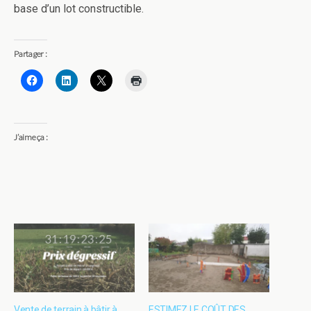
base d’un lot constructible.
Partager :
J’aime ça :
Vente de terrain à bâtir à
ESTIMEZ LE COÛT DES