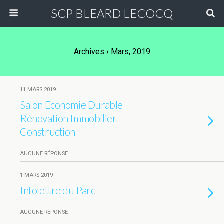
SCP BLEARD LECOCQ
Archives › Mars, 2019
11 MARS 2019
Salon Economie Durable
Rénovation Immobilier
Construction
AUCUNE RÉPONSE
1 MARS 2019
Infolettre du Parc
AUCUNE RÉPONSE