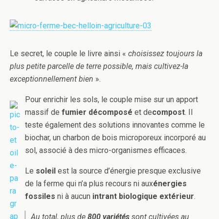
Le secret, le couple le livre ainsi «
choisissez toujours la
plus petite parcelle de terre possible, mais cultivez-la
exceptionnellement bien
».
Pour enrichir les sols, le couple mise sur un apport
massif de
fumier décomposé
et de
compost
. Il
teste également des solutions innovantes comme le
biochar, un charbon de bois microporeux incorporé au
sol, associé à des micro-organismes efficaces.
Le
soleil
est la source d’énergie presque exclusive
de la ferme qui n’a plus recours ni aux
énergies
fossiles
ni à aucun
intrant biologique extérieur
.
Au total, plus de
800 variétés
sont cultivées au