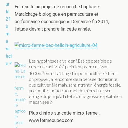
En résulte un projet de recherche baptisé «
Maraîchage biologique en permaculture et
performance économique ». Démarrée fin 2011,
l’étude devrait prendre fin cette année.
Les hypothèses à valider ? Est-ce possible de
créer une activité à plein temps en cultivant
2
1000m
en maraîchage bio permaculturel ? Peut-
on prouver, à l’encontre de la pensée dominante,
que cultiver à la main, sans intrant ni énergie fossile,
une petite surface permet de mieux tirer son
épingle du jeu qu’à la tête d’une grosse exploitation
mécanisée ?
Plus d’infos sur cette micro-ferme :
www.fermedubec.com