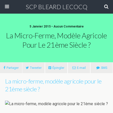
SCP BLEARD LECOCQ
5 Janvier 2015 • Aucun Commentaire
La Micro-Ferme, Modèle Agricole
Pour Le 21ème Siècle ?
Partager
Tweeter
Épingler
E-mail
SMS
La micro-ferme, modèle agricole pour le
21ème siècle ?