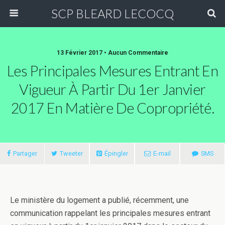
SCP BLEARD LECOCQ
13 Février 2017 • Aucun Commentaire
Les Principales Mesures Entrant En
Vigueur À Partir Du 1er Janvier
2017 En Matière De Copropriété.
Partager
Tweeter
Épingler
E-mail
SMS
Le ministère du logement a publié, récemment, une
communication rappelant les principales mesures entrant