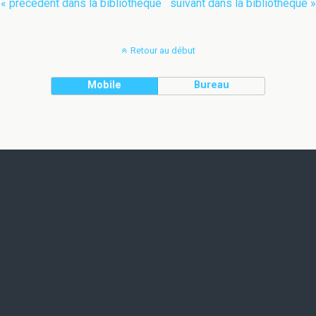
« précédent dans la bibliothèque
suivant dans la bibliothèque »
Retour au début
Mobile
Bureau