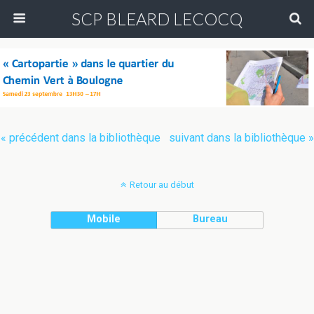
SCP BLEARD LECOCQ
« précédent dans la bibliothèque
suivant dans la bibliothèque »
Retour au début
Mobile
Bureau