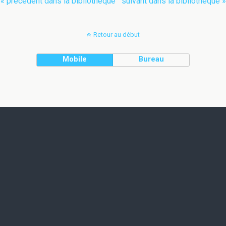
« précédent dans la bibliothèque
suivant dans la bibliothèque »
Retour au début
Mobile
Bureau