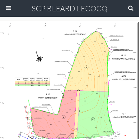
SCP BLEARD LECOCQ