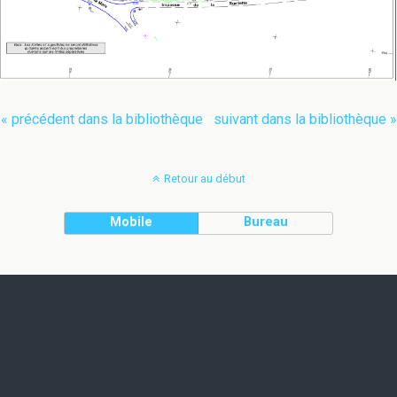
« précédent dans la bibliothèque
suivant dans la bibliothèque »
Retour au début
Mobile
Bureau