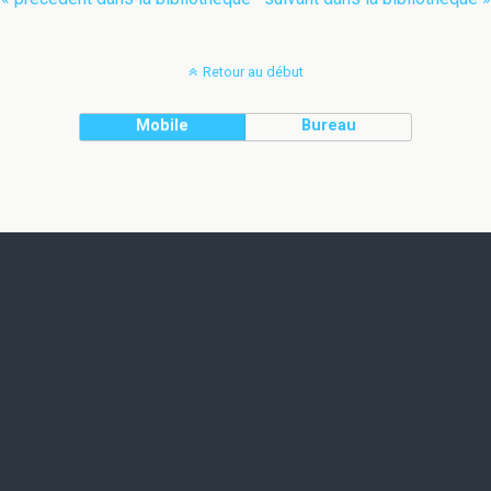
Retour au début
Mobile
Bureau