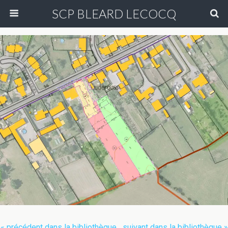
SCP BLEARD LECOCQ
« précédent dans la bibliothèque
suivant dans la bibliothèque »