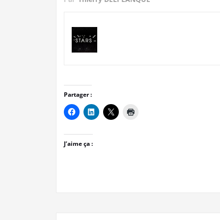
Partager :
J’aime ça :