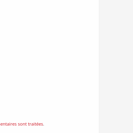
ntaires sont traitées
.