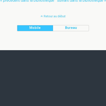
« précédent dans la bibliothèque
suivant dans la bibliothèque »
Retour au début
Mobile
Bureau