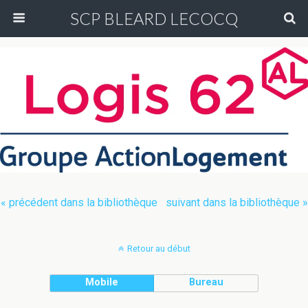
SCP BLEARD LECOCQ
« précédent dans la bibliothèque
suivant dans la bibliothèque »
Retour au début
Mobile
Bureau