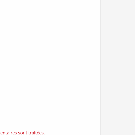
ntaires sont traitées
.