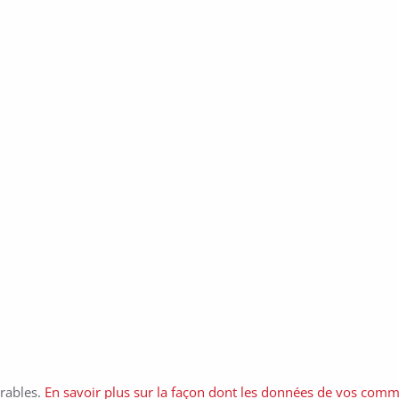
irables.
En savoir plus sur la façon dont les données de vos comme