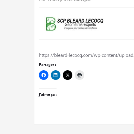
https://bleard-lecocq.com/wp-content/uploa
Partager :
J’aime ça :