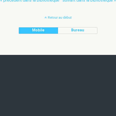
« précédent dans la bibliothèque
suivant dans la bibliothèque »
Retour au début
Mobile
Bureau