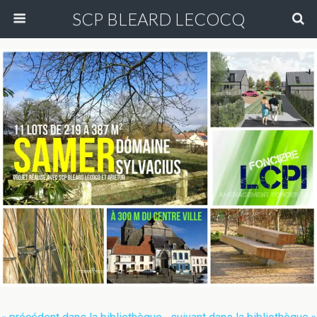
SCP BLEARD LECOCQ